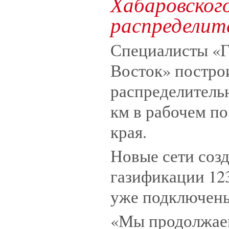
Хабаровского
распределит
Специалисты «Г
Восток» постро
распределитель
км в рабочем п
края.
Новые сети соз
газификации 12
уже подключены
«Мы продолжаем