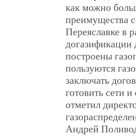
как можно боль
преимущества се
Переяславке в 
догазификации 
построены газо
пользуются газ
заключать догов
готовить сети и
отметил директ
газораспределен
Андрей Поливод