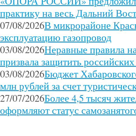
«ОПОРА РОССИИ» предложила
практику на весь Дальний Вос
07/08/2026
В микрорайоне Красн
эксплуатацию газопровод
03/08/2026
Неравные правила 
призвала защитить российских
03/08/2026
Бюджет Хабаровского
млн рублей за счет туристичес
27/07/2026
Более 4,5 тысяч жит
оформляют статус самозанятог