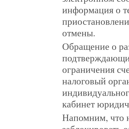
информация о т
приостановлении
отмены.
Обращение о ра
подтверждающи
ограничения сче
налоговый орга
индивидуальног
кабинет юридич
Напомним, что 
заблокировать о