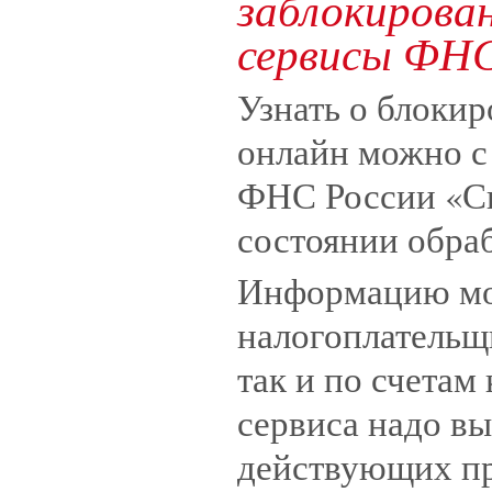
заблокирова
сервисы ФНС
Узнать о блокир
онлайн можно с
ФНС России «Си
состоянии обра
Информацию мо
налогоплательщи
так и по счетам
сервиса надо вы
действующих пр