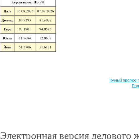
Курсы валют ЦБ РФ
Дата
06.08.2026
07.08.2026
Доллар
80.9293
81.4077
Евро
93.1901
94.0585
Юань
11.9684
12.0637
Йена
51.3706
51.6121
Точный прогноз 
Под
Электронная версия делового 