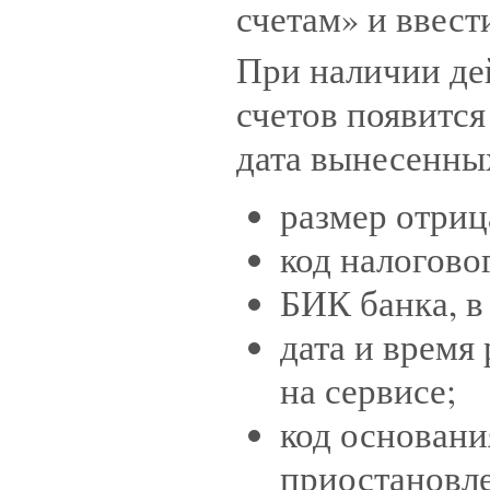
счетам» и ввес
При наличии де
счетов появитс
дата вынесенны
размер отриц
код налогово
БИК банка, в
дата и время
на сервисе;
код основани
приостановле