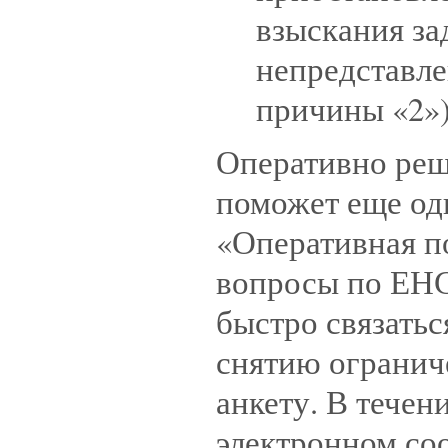
взыскания за
непредставле
причины «2»)
Оперативно реш
поможет еще од
«Оперативная п
вопросы по ЕНС
быстро связать
снятию ограниче
анкету. В течен
электронном со