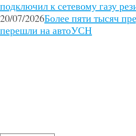
подключил к сетевому газу ре
20/07/2026
Более пяти тысяч пр
перешли на автоУСН