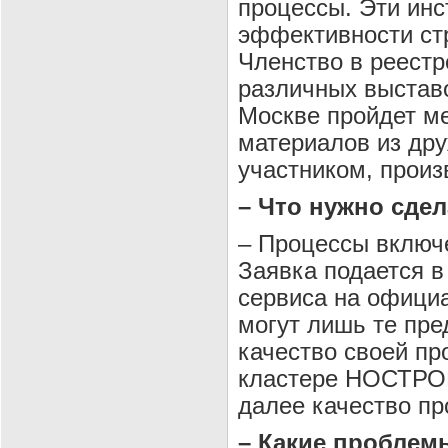
процессы. Эти ин
эффективности ст
Членство в реестр
различных выставо
Москве пройдет м
материалов из др
участником, прои
– Что нужно сдел
– Процессы включ
Заявка подается 
сервиса на офици
могут лишь те пре
качество своей п
кластере НОСТРОЙ
далее качество пр
– Какие проблем