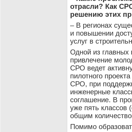
отрасли? Как СР
решению этих п
– В регионах суще
и повышении дост
услуг в строитель
Одной из главных 
привлечение моло
СРО ведет активн
пилотного проекта
СРО, при поддерж
инженерные класс
соглашение. В про
уже пять классов 
общим количеством
Помимо образовате