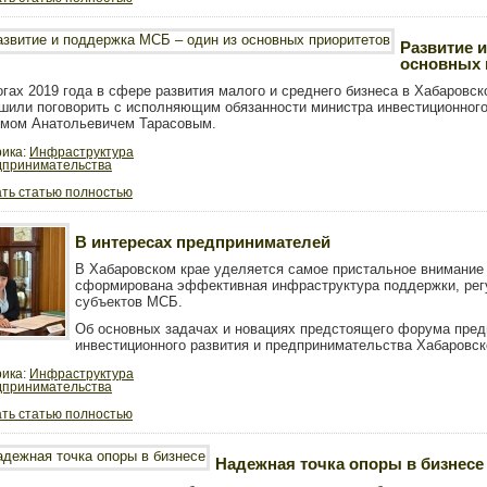
Развитие 
основных 
огах 2019 года в сфере развития малого и среднего бизнеса в Хабаровско
шили поговорить с исполняющим обязанности министра инвестиционного
мом Анатольевичем Тарасовым.
рика:
Инфраструктура
дпринимательства
ть статью полностью
В интересах предпринимателей
В Хабаровском крае уделяется самое пристальное внимание
сформирована эффективная инфраструктура поддержки, рег
субъектов МСБ.
Об основных задачах и новациях предстоящего форума пред
инвестиционного развития и предпринимательства Хабаровск
рика:
Инфраструктура
дпринимательства
ть статью полностью
Надежная точка опоры в бизнесе