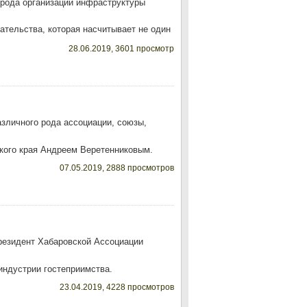
 рода организаций инфраструктуры
тельства, которая насчитывает не один
28.06.2019, 3601 просмотр
зличного рода ассоциации, союзы,
кого края Андреем Веретенниковым.
07.05.2019, 2888 просмотров
президент Хабаровской Ассоциации
индустрии гостеприимства.
23.04.2019, 4228 просмотров