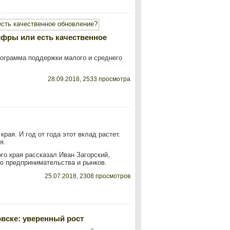
ифры или есть качественное
рограмма поддержки малого и среднего
28.09.2018, 2533 просмотра
рая. И год от года этот вклад растет.
я.
го края рассказал Иван Загорский,
ию предпринимательства и рынков.
25.07.2018, 2308 просмотров
вске: уверенный рост