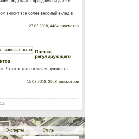
иции, подходит к праздничной дате с
ом вносит все более весомый вклад в
27.03.2018, 4484 просмотра
Оценка
регулирующего
ктов
. Что это такое и зачем нужна эта
15.03.2018, 2968 просмотров
е »
Эксперты
Стиль