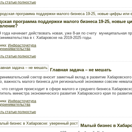
ть статью полностью
дская программа поддержки малого бизнеса 19-25, новые ц
вление?
9 года начинает действовать новая, уже 8-ая по счету муниципальная п
ринимательства в г. Хабаровске на 2019-2025 годы.
рика:
Инфраструктура
дпринимательства
ть статью полностью
Главная задача – не мешать
ринимательский сектор вносит заметный вклад в развитие Хабаровского к
то, важность малого бизнеса для региональной экономики совсем немала
, что сегодня происходит в сфере малого и среднего бизнеса Хабаровско
титель министра экономического развития Хабаровского края по развит
рика:
Инфраструктура
дпринимательства
ть статью полностью
Малый бизнес в Хабаро